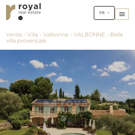
FR
Vente - Villa - Valbonne - VALBONNE - Belle
villa provençale