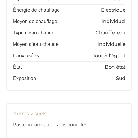
Énergie de chauffage
Electrique
Moyen de chauffage
Individuel
Type d'eau chaude
Chauffe-eau
Moyen d'eau chaude
Individuelle
Eaux usées
Tout à l'égout
État
Bon état
Exposition
Sud
Autres visuels
Pas d'informations disponibles