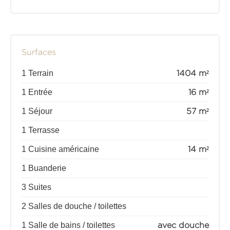
Surfaces
1 Terrain
1404 m²
1 Entrée
16 m²
1 Séjour
57 m²
1 Terrasse
1 Cuisine américaine
14 m²
1 Buanderie
3 Suites
2 Salles de douche / toilettes
1 Salle de bains / toilettes
avec douche