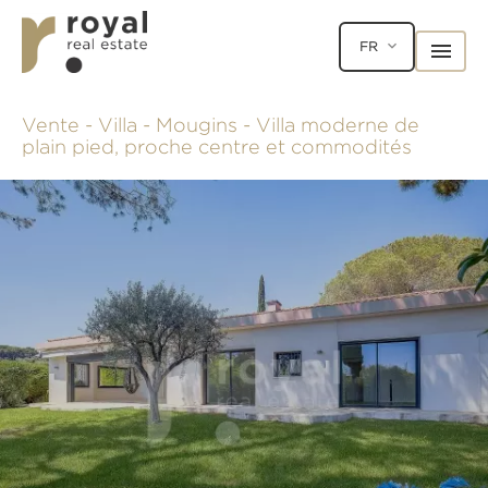
FR
Vente - Villa - Mougins - Villa moderne de
plain pied, proche centre et commodités