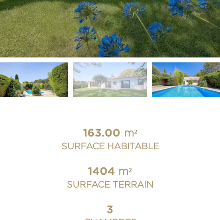
163.00
m²
SURFACE HABITABLE
1404
m²
SURFACE TERRAIN
3