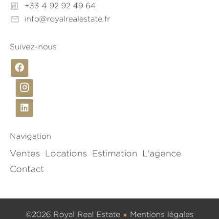
+33 4 92 92 49 64
info@royalrealestate.fr
Suivez-nous
Navigation
Ventes
Locations
Estimation
L'agence
Contact
©2026 Royal Real Estate
Mentions légales