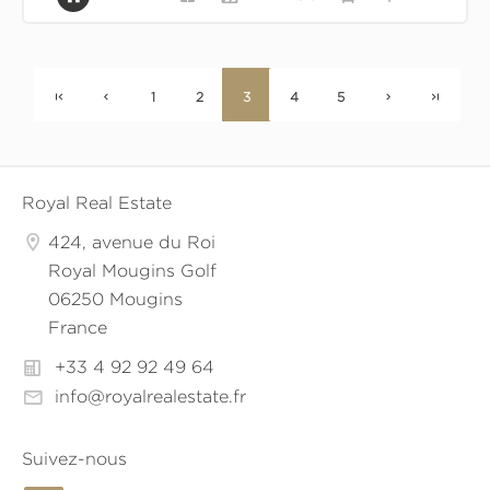
1
2
3
4
5
Royal Real Estate
424, avenue du Roi
Royal Mougins Golf
06250 Mougins
France
+33 4 92 92 49 64
info@royalrealestate.fr
Suivez-nous