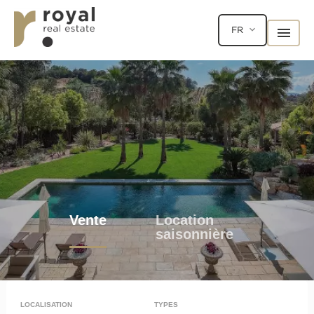
FR
Vente
Location
saisonnière
LOCALISATION
TYPES