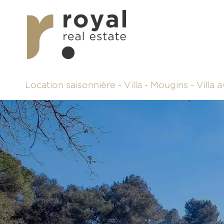
Location saisonnière - Villa - Mougins - Vill