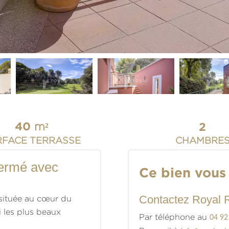
40
2
m²
CHAMBRE
RFACE TERRASSE
fermé avec
Ce bien vous 
Contactez Royal R
 située au cœur du
 les plus beaux
Par téléphone au
04 92