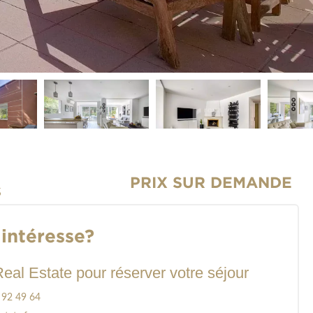
PRIX SUR DEMANDE
S
intéresse?
eal Estate pour réserver votre séjour
 92 49 64