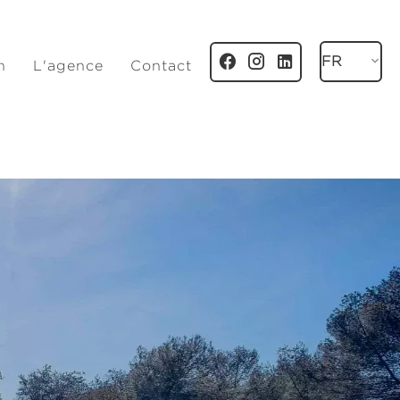
FR
n
L'agence
Contact