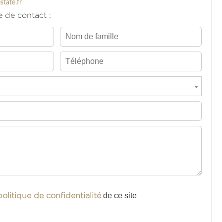
state.fr
e de contact :
politique de confidentialité
de ce site