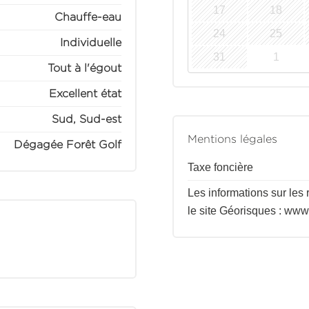
17
18
Chauffe-eau
24
25
Individuelle
31
1
Tout à l'égout
Excellent état
Sud, Sud-est
Mentions légales
Dégagée Forêt Golf
Taxe foncière
Les informations sur les
le site Géorisques : www