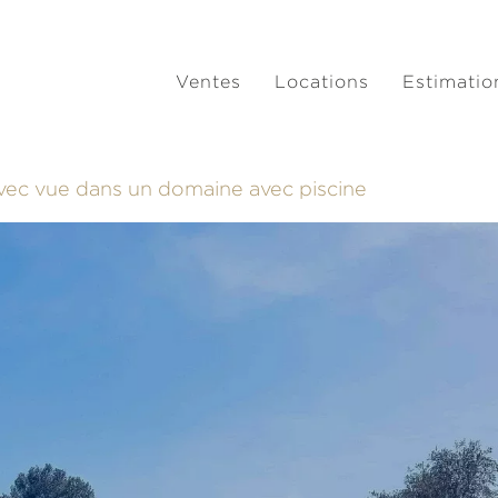
Ventes
Locations
Estimatio
a avec vue dans un domaine avec piscine