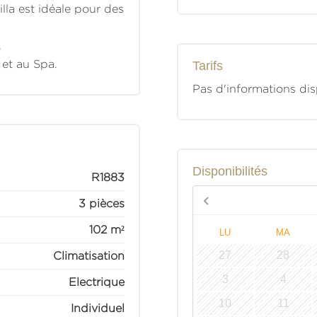
illa est idéale pour des
.
 et au Spa.
Tarifs
Pas d'informations di
Disponibilités
R1883
3 pièces
102 m²
LU
MA
27
28
Climatisation
3
4
Electrique
10
11
Individuel