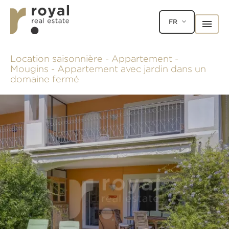
FR
Location saisonnière - Appartement -
Mougins - Appartement avec jardin dans un
domaine fermé