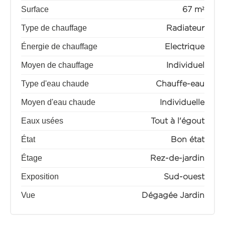
Surface
67 m²
Type de chauffage
Radiateur
Énergie de chauffage
Electrique
Moyen de chauffage
Individuel
Type d'eau chaude
Chauffe-eau
Moyen d'eau chaude
Individuelle
Eaux usées
Tout à l'égout
État
Bon état
Étage
Rez-de-jardin
Exposition
Sud-ouest
Vue
Dégagée Jardin