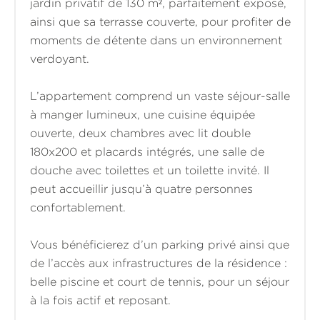
jardin privatif de 130 m², parfaitement exposé,
ainsi que sa terrasse couverte, pour profiter de
moments de détente dans un environnement
verdoyant.
L’appartement comprend un vaste séjour-salle
à manger lumineux, une cuisine équipée
ouverte, deux chambres avec lit double
180x200 et placards intégrés, une salle de
douche avec toilettes et un toilette invité. Il
peut accueillir jusqu’à quatre personnes
confortablement.
Vous bénéficierez d’un parking privé ainsi que
de l’accès aux infrastructures de la résidence :
belle piscine et court de tennis, pour un séjour
à la fois actif et reposant.