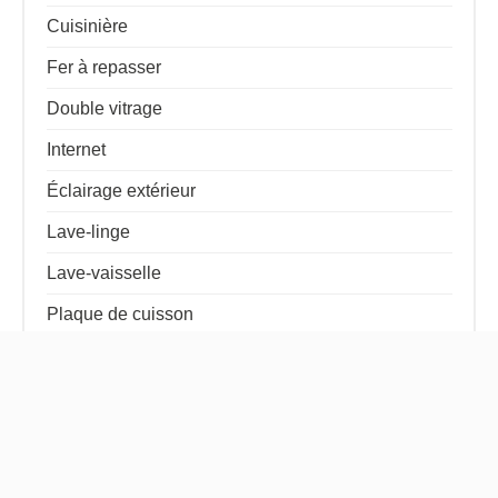
Cuisinière
Fer à repasser
Double vitrage
Internet
Éclairage extérieur
Lave-linge
Lave-vaisselle
Plaque de cuisson
Sèche-cheveux
Télévision
Cafetière
Four