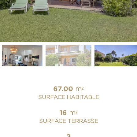
67.00
m²
SURFACE HABITABLE
16
m²
SURFACE TERRASSE
2