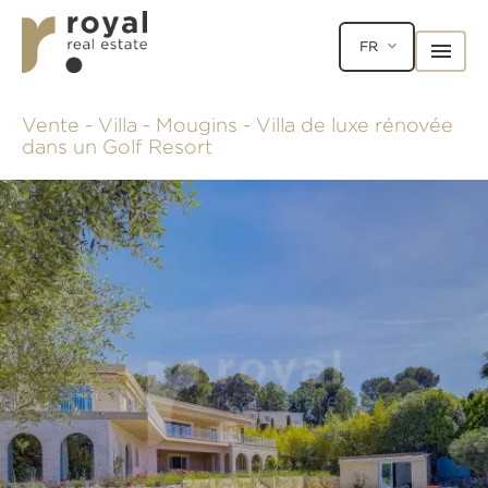
FR
Vente - Villa - Mougins - Villa de luxe rénovée
dans un Golf Resort