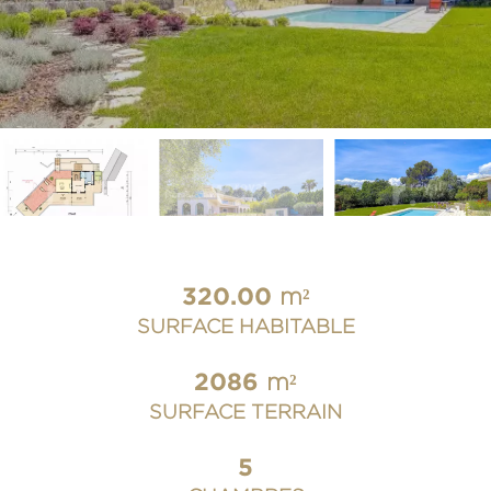
320.00
m²
SURFACE HABITABLE
2086
m²
SURFACE TERRAIN
5